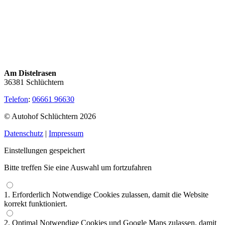
Am Distelrasen
36381 Schlüchtern
Telefon
:
06661 96630
©
Autohof Schlüchtern
2026
Datenschutz
|
Impressum
Einstellungen gespeichert
Bitte treffen Sie eine Auswahl um fortzufahren
1. Erforderlich
Notwendige Cookies zulassen, damit die Website
korrekt funktioniert.
2. Optimal
Notwendige Cookies und Google Maps zulassen, damit